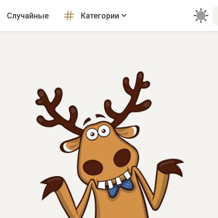
Случайные
Категории