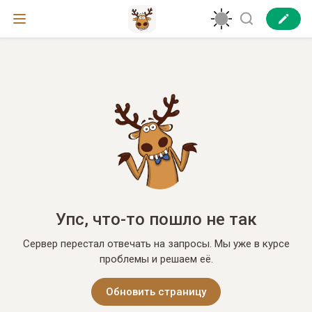
Упс, что-то пошло не так
Сервер перестал отвечать на запросы. Мы уже в курсе
проблемы и решаем её.
Обновить страницу