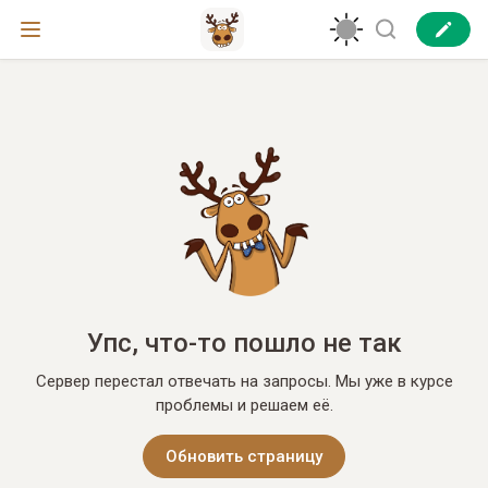
Упс, что-то пошло не так
Сервер перестал отвечать на запросы. Мы уже в курсе
проблемы и решаем её.
Обновить страницу