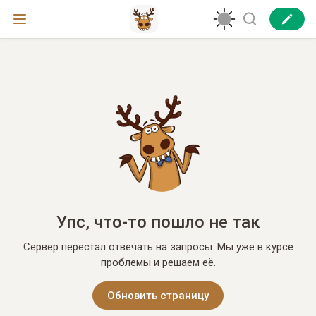
Упс, что-то пошло не так
Сервер перестал отвечать на запросы. Мы уже в курсе
проблемы и решаем её.
Обновить страницу