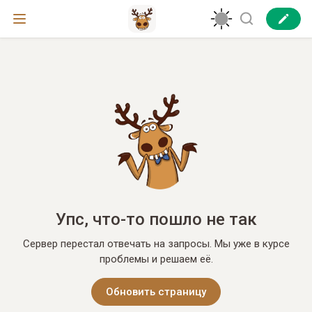
Упс, что-то пошло не так
Сервер перестал отвечать на запросы. Мы уже в курсе
проблемы и решаем её.
Обновить страницу