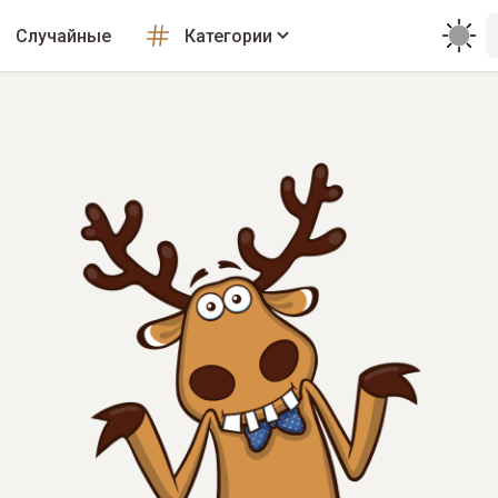
Случайные
Категории