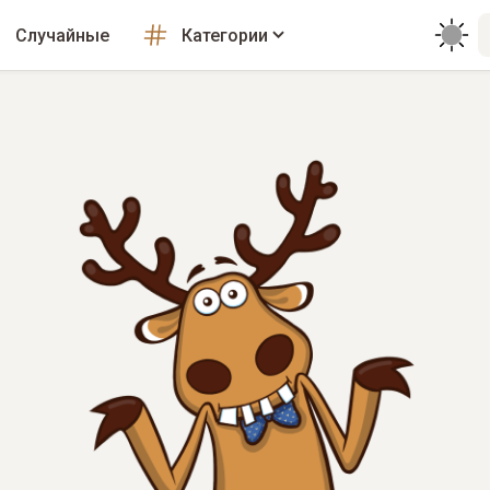
Случайные
Категории