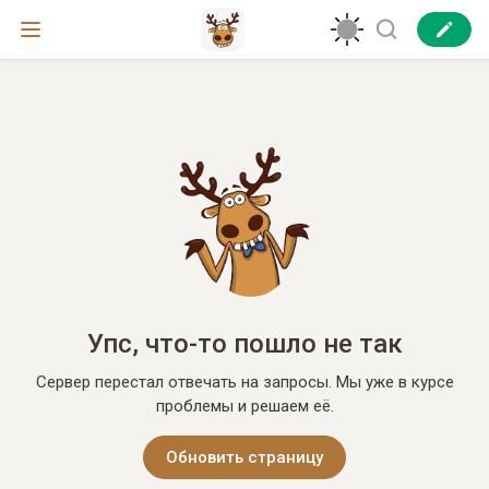
Упс, что-то пошло не так
Сервер перестал отвечать на запросы. Мы уже в курсе
проблемы и решаем её.
Обновить страницу