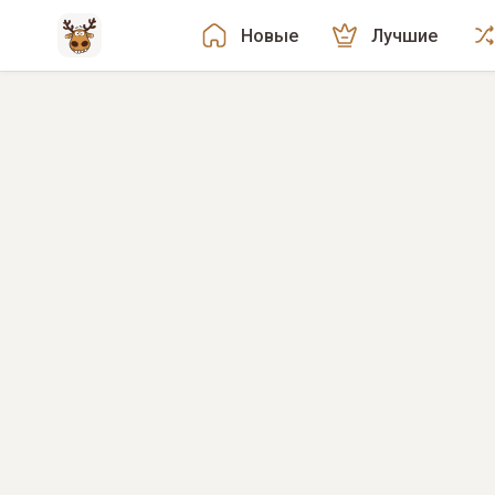
Новые
Лучшие