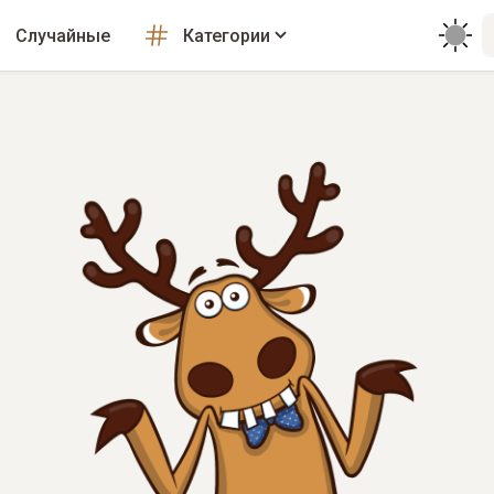
Случайные
Категории