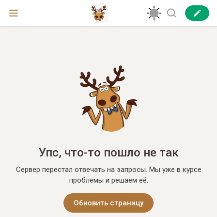
Упс, что-то пошло не так
Сервер перестал отвечать на запросы. Мы уже в курсе
проблемы и решаем её.
Обновить страницу