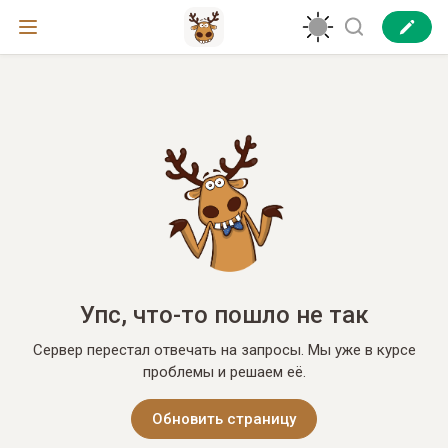
Упс, что-то пошло не так
Сервер перестал отвечать на запросы. Мы уже в курсе
проблемы и решаем её.
Обновить страницу