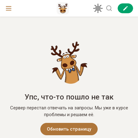
Упс, что-то пошло не так
Сервер перестал отвечать на запросы. Мы уже в курсе
проблемы и решаем её.
Обновить страницу