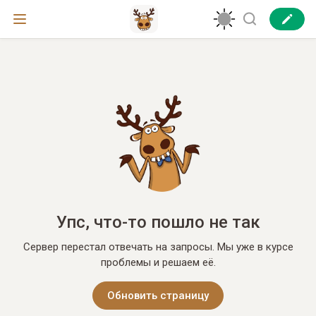
Упс, что-то пошло не так
Сервер перестал отвечать на запросы. Мы уже в курсе
проблемы и решаем её.
Обновить страницу