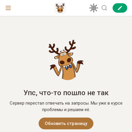
Упс, что-то пошло не так
Сервер перестал отвечать на запросы. Мы уже в курсе
проблемы и решаем её.
Обновить страницу