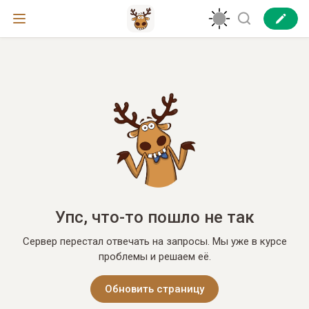
Упс, что-то пошло не так
Сервер перестал отвечать на запросы. Мы уже в курсе
проблемы и решаем её.
Обновить страницу