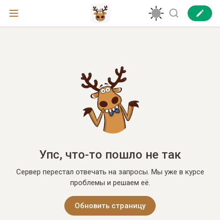
Упс, что-то пошло не так
Сервер перестал отвечать на запросы. Мы уже в курсе
проблемы и решаем её.
Обновить страницу