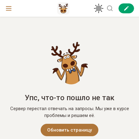
Упс, что-то пошло не так
Сервер перестал отвечать на запросы. Мы уже в курсе
проблемы и решаем её.
Обновить страницу