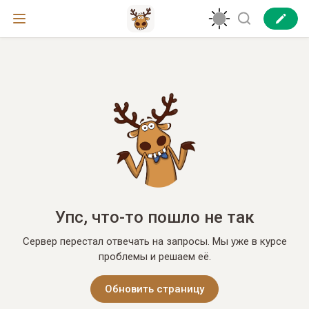
Упс, что-то пошло не так
Сервер перестал отвечать на запросы. Мы уже в курсе
проблемы и решаем её.
Обновить страницу