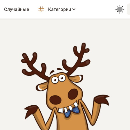
Случайные
Категории