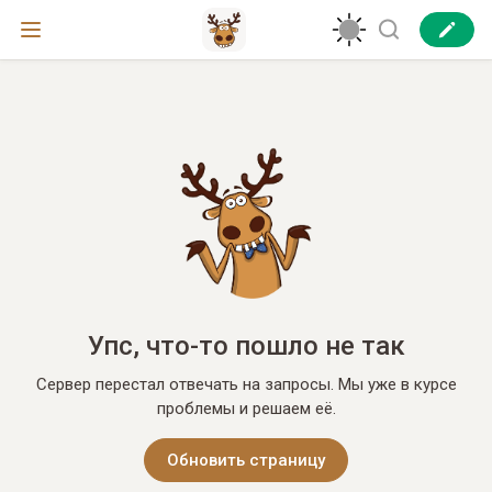
Упс, что-то пошло не так
Сервер перестал отвечать на запросы. Мы уже в курсе
проблемы и решаем её.
Обновить страницу