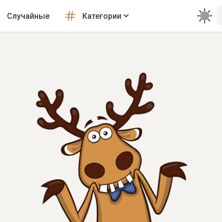
Случайные
Категории