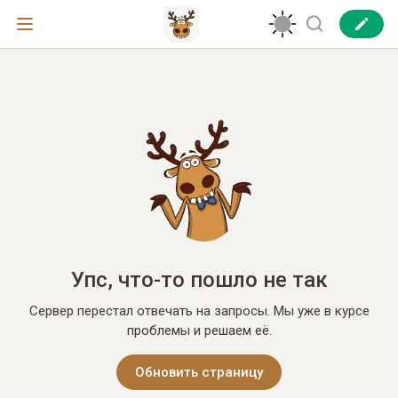
Упс, что-то пошло не так
Сервер перестал отвечать на запросы. Мы уже в курсе
проблемы и решаем её.
Обновить страницу