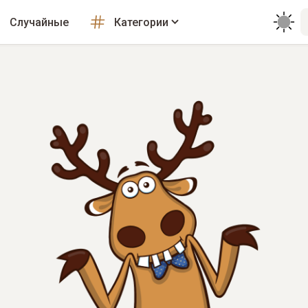
Случайные
Категории