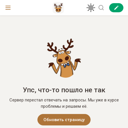
Упс, что-то пошло не так
Сервер перестал отвечать на запросы. Мы уже в курсе
проблемы и решаем её.
Обновить страницу