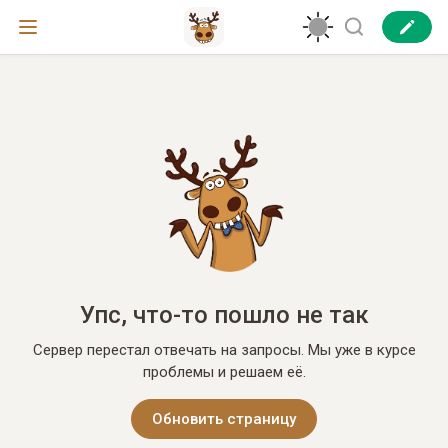
Упс, что-то пошло не так
Сервер перестал отвечать на запросы. Мы уже в курсе
проблемы и решаем её.
Обновить страницу