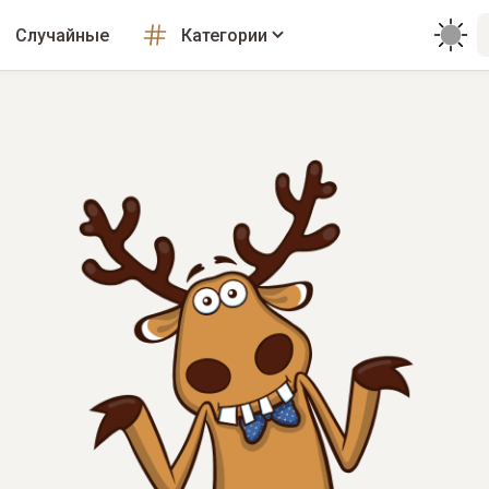
Случайные
Категории