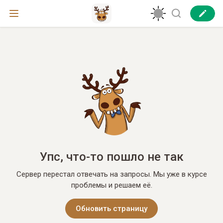
Упс, что-то пошло не так
Сервер перестал отвечать на запросы. Мы уже в курсе
проблемы и решаем её.
Обновить страницу