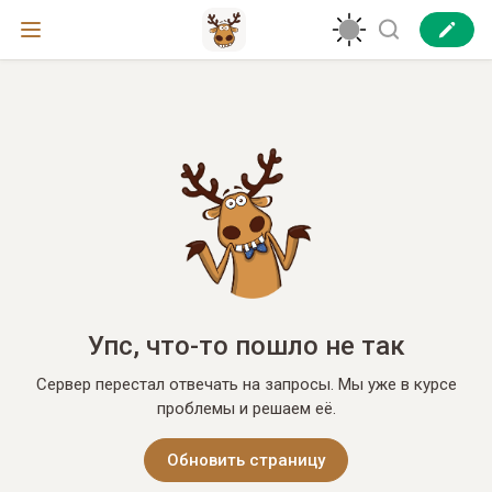
Упс, что-то пошло не так
Сервер перестал отвечать на запросы. Мы уже в курсе
проблемы и решаем её.
Обновить страницу