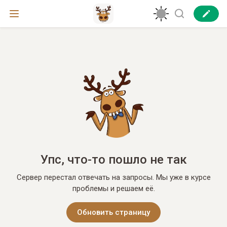
Упс, что-то пошло не так
Сервер перестал отвечать на запросы. Мы уже в курсе
проблемы и решаем её.
Обновить страницу