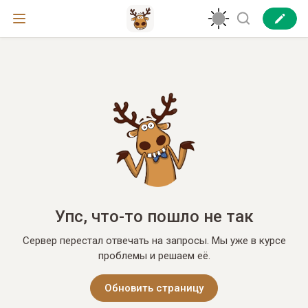
Упс, что-то пошло не так
Сервер перестал отвечать на запросы. Мы уже в курсе
проблемы и решаем её.
Обновить страницу