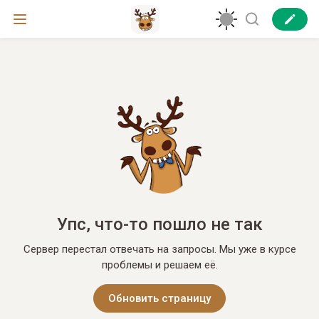
Упс, что-то пошло не так
Сервер перестал отвечать на запросы. Мы уже в курсе
проблемы и решаем её.
Обновить страницу