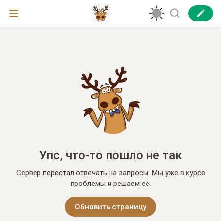
Упс, что-то пошло не так
Сервер перестал отвечать на запросы. Мы уже в курсе
проблемы и решаем её.
Обновить страницу