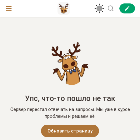
Упс, что-то пошло не так
Сервер перестал отвечать на запросы. Мы уже в курсе
проблемы и решаем её.
Обновить страницу