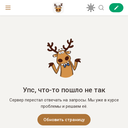
Упс, что-то пошло не так
Сервер перестал отвечать на запросы. Мы уже в курсе
проблемы и решаем её.
Обновить страницу