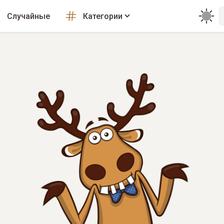
Случайные
Категории