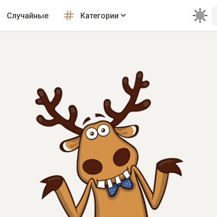
Случайные
Категории