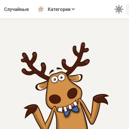
Случайные
Категории