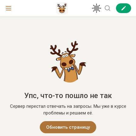
Упс, что-то пошло не так
Сервер перестал отвечать на запросы. Мы уже в курсе
проблемы и решаем её.
Обновить страницу