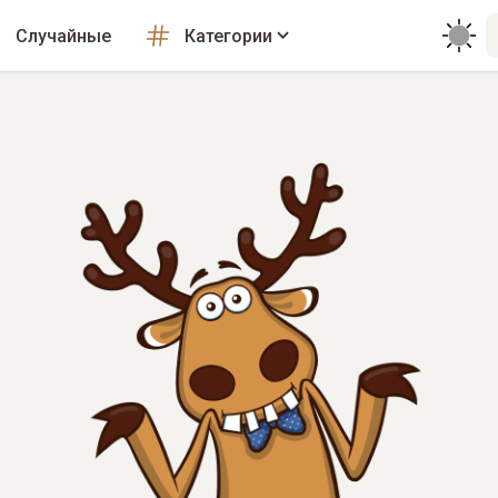
Случайные
Категории