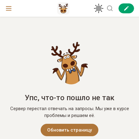
Упс, что-то пошло не так
Сервер перестал отвечать на запросы. Мы уже в курсе
проблемы и решаем её.
Обновить страницу