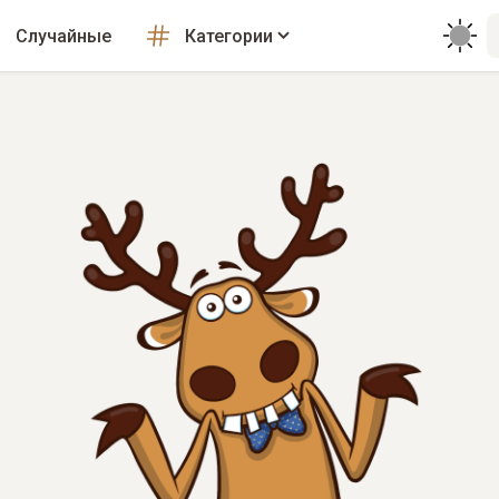
Случайные
Категории