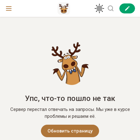
Упс, что-то пошло не так
Сервер перестал отвечать на запросы. Мы уже в курсе
проблемы и решаем её.
Обновить страницу