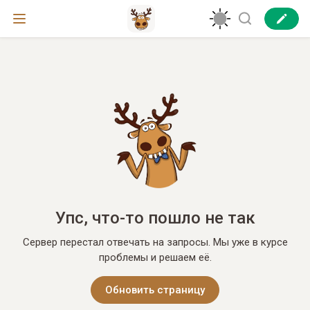
Упс, что-то пошло не так
Сервер перестал отвечать на запросы. Мы уже в курсе
проблемы и решаем её.
Обновить страницу