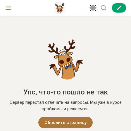
Упс, что-то пошло не так
Сервер перестал отвечать на запросы. Мы уже в курсе
проблемы и решаем её.
Обновить страницу