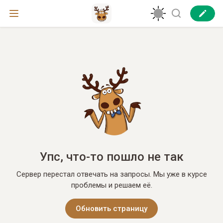
Упс, что-то пошло не так
Сервер перестал отвечать на запросы. Мы уже в курсе
проблемы и решаем её.
Обновить страницу