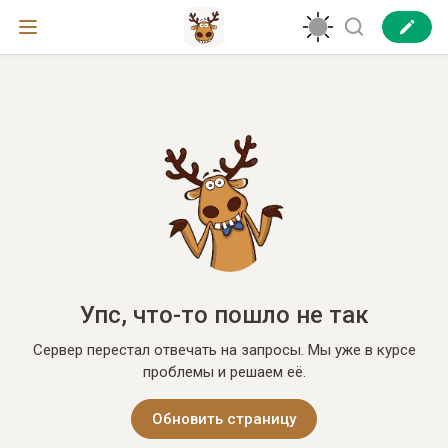
Упс, что-то пошло не так
Сервер перестал отвечать на запросы. Мы уже в курсе
проблемы и решаем её.
Обновить страницу