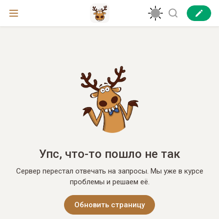
Упс, что-то пошло не так
Сервер перестал отвечать на запросы. Мы уже в курсе
проблемы и решаем её.
Обновить страницу