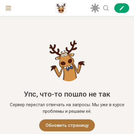
Упс, что-то пошло не так
Сервер перестал отвечать на запросы. Мы уже в курсе
проблемы и решаем её.
Обновить страницу