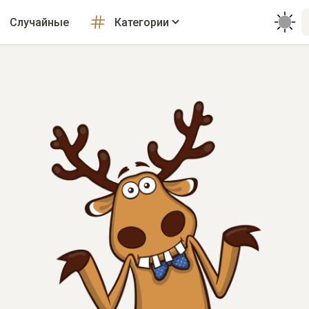
Случайные
Категории