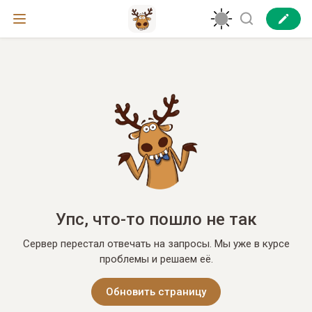
Упс, что-то пошло не так
Сервер перестал отвечать на запросы. Мы уже в курсе
проблемы и решаем её.
Обновить страницу